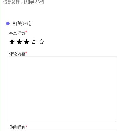
债券发行，认购4.33倍
相关评论
本文评分
*
评论内容
*
你的昵称
*