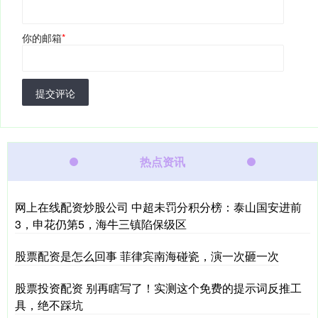
你的邮箱
*
提交评论
热点资讯
网上在线配资炒股公司 中超未罚分积分榜：泰山国安进前
3，申花仍第5，海牛三镇陷保级区
股票配资是怎么回事 菲律宾南海碰瓷，演一次砸一次
股票投资配资 别再瞎写了！实测这个免费的提示词反推工
具，绝不踩坑