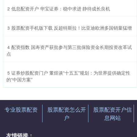
​低息配资开户 华宝证券：稳中求进 静待成长良机
2
​股票配资手机版下载 反超特斯拉！比亚迪欧洲多国销量猛增
3
​配资指数 国寿资产获批参与第三批保险资金长期投资改革试
4
点
​证券炒股配资门户 董煜谈“十五五”规划：为世界提供确定性
5
的“中国方案”
专业股票配资
股票配资怎么开
股票配资开户信
户
息网站
友情链接：