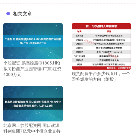
相关文章
个股配资 鹏高控股(01865.HK)
拟向协鑫产业园管理(广东)注资
现货配资平台多少钱 5月，一个
4000万元
即将爆发的方向（附股）
北京网上炒股配资网 周口政源
科创集团7亿元中小微企业支持