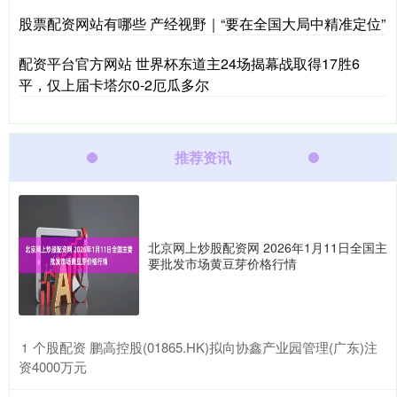
股票配资网站有哪些 产经视野｜“要在全国大局中精准定位”
配资平台官方网站 世界杯东道主24场揭幕战取得17胜6
平，仅上届卡塔尔0-2厄瓜多尔
推荐资讯
北京网上炒股配资网 2026年1月11日全国主
要批发市场黄豆芽价格行情
​个股配资 鹏高控股(01865.HK)拟向协鑫产业园管理(广东)注
1
资4000万元