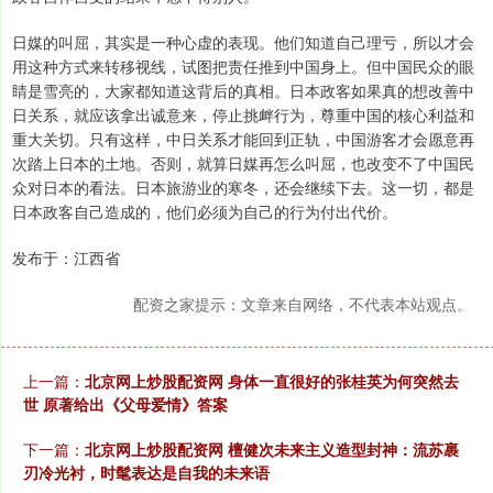
日媒的叫屈，其实是一种心虚的表现。他们知道自己理亏，所以才会
用这种方式来转移视线，试图把责任推到中国身上。但中国民众的眼
睛是雪亮的，大家都知道这背后的真相。日本政客如果真的想改善中
日关系，就应该拿出诚意来，停止挑衅行为，尊重中国的核心利益和
重大关切。只有这样，中日关系才能回到正轨，中国游客才会愿意再
次踏上日本的土地。否则，就算日媒再怎么叫屈，也改变不了中国民
众对日本的看法。日本旅游业的寒冬，还会继续下去。这一切，都是
日本政客自己造成的，他们必须为自己的行为付出代价。
发布于：江西省
配资之家提示：文章来自网络，不代表本站观点。
上一篇：
北京网上炒股配资网 身体一直很好的张桂英为何突然去
世 原著给出《父母爱情》答案
下一篇：
北京网上炒股配资网 檀健次未来主义造型封神：流苏裹
刃冷光衬，时髦表达是自我的未来语