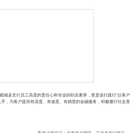
郯城县支行员工高度的责任心和专业的职业素养，更是该行践行“以客户
入手，为客户提供有温度、有速度、有精度的金融服务，积极履行社会责
配资之家提示：文章来自网络，不代表本站观点。