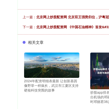
上一篇：
北京网上炒股配资网 北京双王强势归位，沪粤
下一篇：
北京网上炒股配资网 《中国石油精神》首发&#3
相关文章
2024年配资明细表最新 让创新基因
像野草一样疯长，武汉市江夏区支持
硬核科技突围的故事
炒股app排
出机场的邓
时邓丽君38