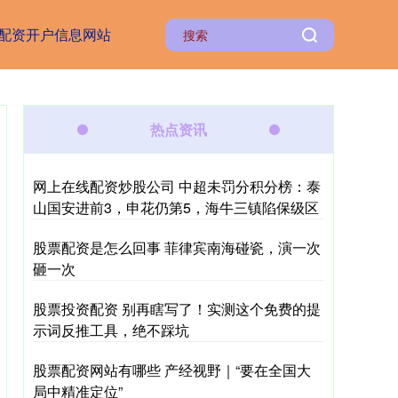
配资开户信息网站
热点资讯
网上在线配资炒股公司 中超未罚分积分榜：泰
山国安进前3，申花仍第5，海牛三镇陷保级区
股票配资是怎么回事 菲律宾南海碰瓷，演一次
砸一次
股票投资配资 别再瞎写了！实测这个免费的提
示词反推工具，绝不踩坑
股票配资网站有哪些 产经视野｜“要在全国大
局中精准定位”